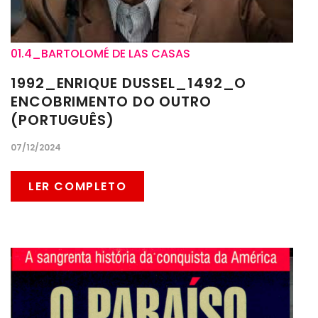
01.4_BARTOLOMÉ DE LAS CASAS
1992_ENRIQUE DUSSEL_1492_O
ENCOBRIMENTO DO OUTRO
(PORTUGUÊS)
07/12/2024
LER COMPLETO