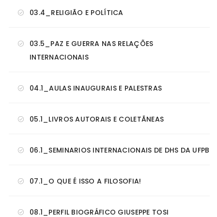
03.4_RELIGIÃO E POLÍTICA
03.5_PAZ E GUERRA NAS RELAÇÕES
INTERNACIONAIS
04.1_AULAS INAUGURAIS E PALESTRAS
05.1_LIVROS AUTORAIS E COLETÃNEAS
06.1_SEMINARIOS INTERNACIONAIS DE DHS DA UFPB
07.1_O QUE É ISSO A FILOSOFIA!
08.1_PERFIL BIOGRÁFICO GIUSEPPE TOSI