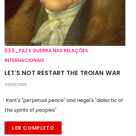
03.5_PAZ E GUERRA NAS RELAÇÕES
INTERNACIONAIS
LET'S NOT RESTART THE TROIAN WAR
30/03/2025
Kant's "perpetual peace" and Hegel's "dialectic of
the spirits of peoples"
LER COMPLETO