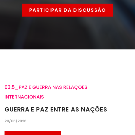
PARTICIPAR DA DISCUSSÃO
03.5_PAZ E GUERRA NAS RELAÇÕES
INTERNACIONAIS
GUERRA E PAZ ENTRE AS NAÇÕES
20/06/2026